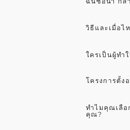
ฉันซื้อน้ำ ก
วิธีและเมื่อไ
ใครเป็นผู้ทำ
โครงการตั้งอย
ทำไมคุณเลือ
คุณ?