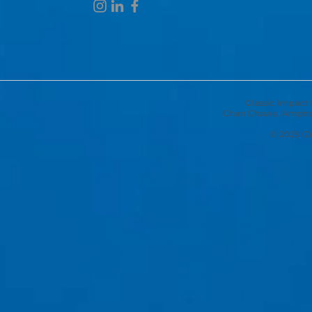
Glassic Impact 
Chan Chawa, Amphoe
© 2025 Gla