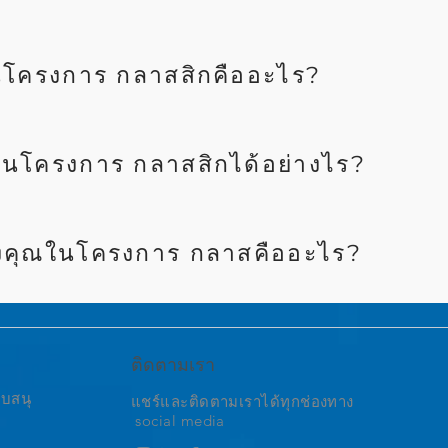
ทุนโครงการ กลาสสิกคืออะไร?
ุนโครงการ กลาสสิกได้อย่างไร?
งคุณในโครงการ กลาสคืออะไร?
ติดตามเรา
ับสนุ
แชร์และติดตามเราได้ทุกช่องทาง
social media