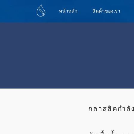
หน้าหลัก
สินค้าของเรา
กลาสสิคกำลัง