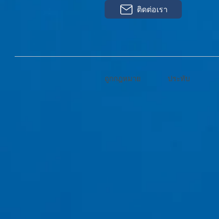
ติดต่อเรา
ถูกกฎหมาย
ประทับ