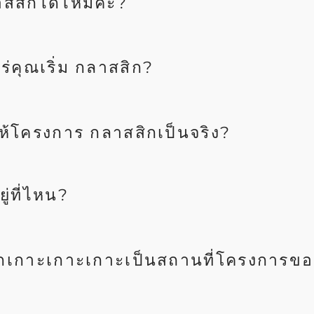
ลาสสิกได้ไหมคะ?
หร่คุณเริ่ม กลาสสิก?
ให้โครงการ กลาสสิกเป็นจริง?
ู่ที่ไหน?
กเกาะเกาะเกาะเป็นสถานที่โครงการขอ