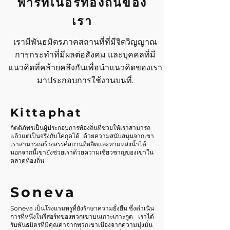
พาร์ทเนอร์ท้องถิ่นของ
เรา
เรามีพันธมิตรภาคสถานที่ที่มีจิตวิญญาณ
การกระทำที่มีผลต่อสังคม และบุคคลที่มี
แนวคิดที่คล้ายคลึงกันเพื่อนำแนวคิดของเรา
มาประกอบการใช้งานบนที่.
Kittaphat
กิตติภัทรเป็นผู้ประกอบการท้องถิ่นที่ช่วยให้เราสามารถ
แล้วแต่เป็นจริงกับโคกุดได้ ด้วยความสนับสนุนจากเขา
เราสามารถสร้างสรรค์สถานที่ผลิตและหาแหล่งน้ำได้
นอกจากนี้เขายังช่วยเราด้วยความเชี่ยวชาญของเขาใน
ตลาดท้องถิ่น
Soneva
Soneva เป็นโรงแรมหรูที่ยังรักษาความยั่งยืน ซึ่งดำเนิน
การที่หนึ่งในรีสอร์ทของพวกเขาบนเกาะเกาะกูด เราได้
รับพันธมิตรที่มีคุณค่าจากพวกเขาเนื่องจากความมุ่งมั่น