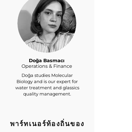
Doğa Basmacı
Operations & Finance
Doğa studies Molecular
Biology and is our expert for
water treatment and glassics
quality management.
พาร์ทเนอร์ท้องถิ่นของ