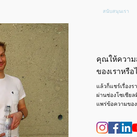
ทีม
ทีม
เรื่องราว
FAQ
สนับสนุนเรา
คุณให้ความส
ของเราหรือไ
แล้วก็แชร์เรื่อ
ผ่านช่องโซเชียล
แพร่ข้อความของ