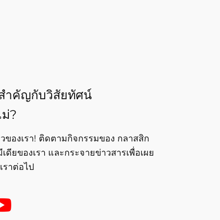
ำคัญกับวิสัยทัศน์
ม่?
งราวของเรา! ติดตามกิจกรรมของ กลาสสิก
มีเดียของเรา และกระจายข่าวสารเพื่อเผย
เราต่อไป